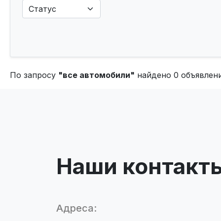
По запросу
"все автомобили"
найдено 0 объявлени
Наши контакт
Адреса: