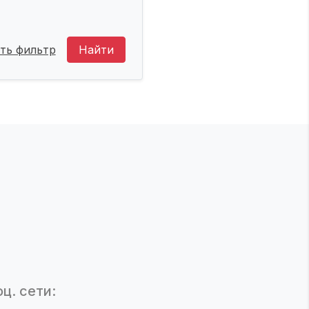
ть фильтр
Найти
ц. сети: