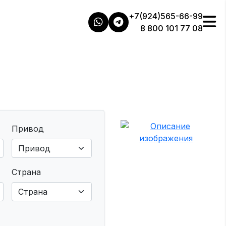
+7(924)565-66-99
8 800 101 77 08
Привод
Страна