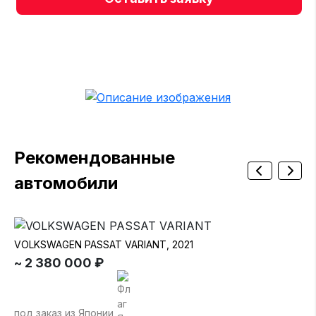
Рекомендованные
автомобили
VOLKSWAGEN PASSAT VARIANT, 2021
SU
~ 2 380 000 ₽
~ 
под заказ из Японии
по