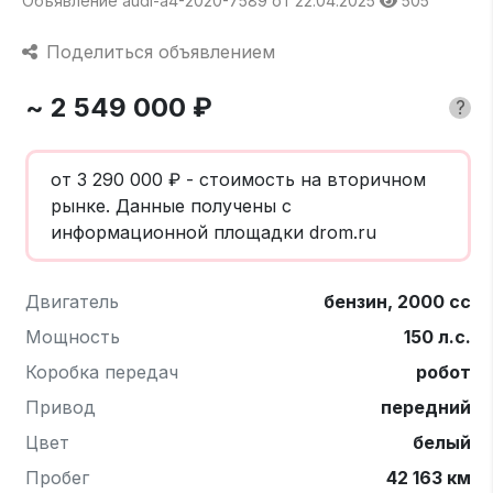
Объявление audi-a4-2020-7589 от 22.04.2025
505
Поделиться объявлением
~ 2 549 000 ₽
?
от 3 290 000 ₽ - стоимость на вторичном
рынке. Данные получены с
информационной площадки drom.ru
Двигатель
бензин, 2000 cc
Мощность
150 л.с.
Коробка передач
робот
Привод
передний
Цвет
белый
Пробег
42 163 км