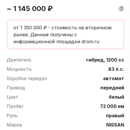
~ 1 145 000 ₽
?
от 1 350 000 ₽ - стоимость на вторичном
рынке. Данные получены с
информационной площадки drom.ru
Двигатель
гибрид, 1200 cc
Мощность
83 л.с.
Коробка передач
автомат
Привод
передний
Цвет
белый
Пробег
72 000 км
Руль
правый
Марка
NISSAN