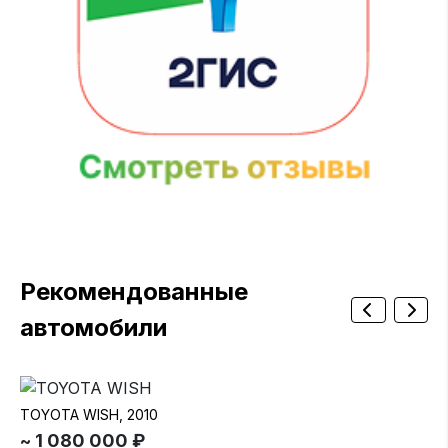
Рекомендованные
автомобили
TOYOTA WISH, 2010
MI
~ 1 080 000 ₽
~ 