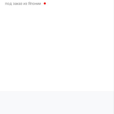
под заказ из Японии
по