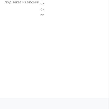
под заказ из Японии
по