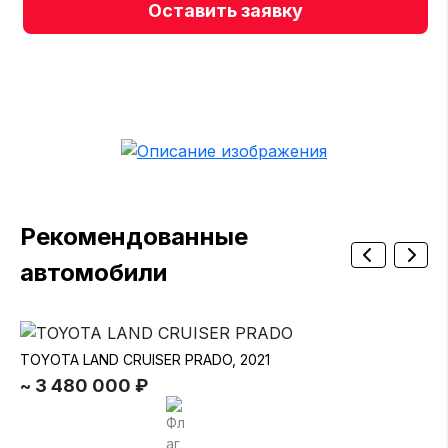
Оставить заявку
Рекомендованные
автомобили
TOYOTA LAND CRUISER PRADO, 2021
TO
~ 3 480 000 ₽
~ 