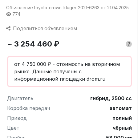
Объявление toyota-crown-kluger-2021-6263 от 21.04.2025
774
Поделиться объявлением
~ 3 254 460 ₽
?
от 4 750 000 ₽ - стоимость на вторичном
рынке. Данные получены с
информационной площадки drom.ru
Двигатель
гибрид, 2500 cc
Коробка передач
автомат
Привод
полный
Цвет
чёрный
Пробег
58 000 км