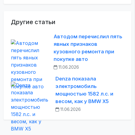
Другие статьи
Автодом перечислил пять
явных признаков
кузовного ремонта при
покупке авто
11.06.2026
Denza показала
электромобиль
мощностью 1582 л.с. и
весом, как у BMW X5
11.06.2026