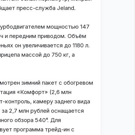
бщает пресс-служба Jeland.
турбодвигателем мощностью 147
ач и передним приводом. Объём
ньях он увеличивается до 1180 л.
рицепа массой до 750 кг, а
смотрен зимний пакет с обогревом
ктация «Комфорт» (2,6 млн
т-контроль, камеру заднего вида
 за 2,7 млн рублей оснащается
ного обзора 540°. Для
вует программа трейд-ин с