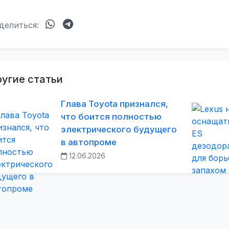
делиться:
угие статьи
Глава Toyota признался,
что боится полностью
электрического будущего
в автопроме
12.06.2026