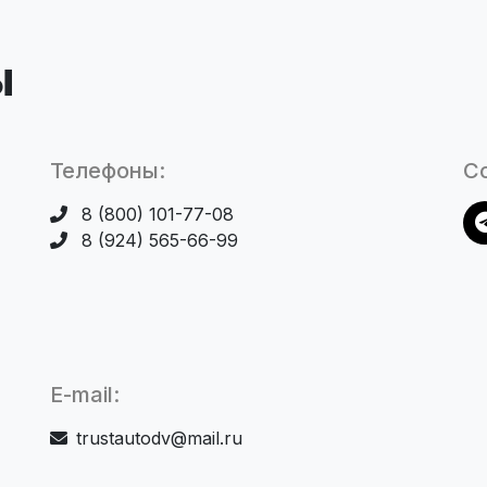
ы
Телефоны:
Со
8 (800) 101-77-08
8 (924) 565-66-99
E-mail:
trustautodv@mail.ru