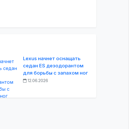
Lexus начнет оснащать
седан ES дезодорантом
для борьбы с запахом ног
12.06.2026