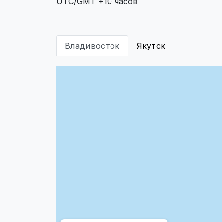
UTC/GMT +10 часов
Владивосток
Якутск