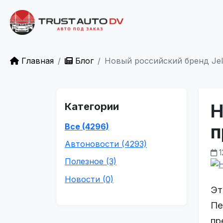
Главная
Блог
Новый российский бренд Jel
Категории
Н
Все (4296)
п
Автоновости (4293)
1
Полезное (3)
Новости (0)
Эт
Пе
пр