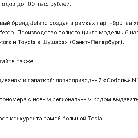
годой до 100 тыс. рублей.
вый бренд Jeland создан в рамках партнёрства х
fetoo. Производство полного цикла модели J6 на
tors и Toyota в Шушарах (Санкт-Петербург).
тайте также:
диваном и палаткой: полноприводный «Соболь» N
тономера с новым региональным кодом выдават
oda конкурента самой большой Tesla