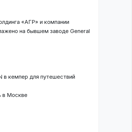
олдинга «АГР» и компании
лажено на бывшем заводе General
N в кемпер для путешествий
ь в Москве